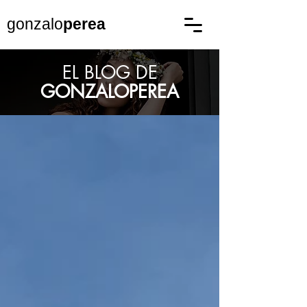
gonzalo
perea
EL BLOG DE
GONZALOPEREA